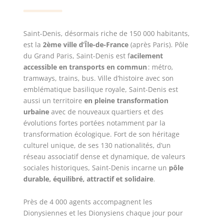
Saint-Denis, désormais riche de 150 000 habitants,
est la
2ème ville d’Île-de-France
(après Paris). Pôle
du Grand Paris, Saint-Denis est f
acilement
accessible en transports en commun
: métro,
tramways, trains, bus. Ville d’histoire avec son
emblématique basilique royale, Saint-Denis est
aussi un territoire
en pleine transformation
urbaine
avec de nouveaux quartiers et des
évolutions fortes portées notamment par la
transformation écologique. Fort de son héritage
culturel unique, de ses 130 nationalités, d’un
réseau associatif dense et dynamique, de valeurs
sociales historiques, Saint-Denis incarne un
pôle
durable, équilibré, attractif et solidaire
.
Près de 4 000 agents accompagnent les
Dionysiennes et les Dionysiens chaque jour pour