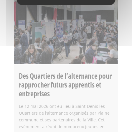
Des Quartiers de l’alternance pour
rapprocher futurs apprentis et
entreprises
Le 12 mai 2026 ont eu lieu à Saint-Denis les
Quartiers de l’alternance organisés par Plaine
commune et ses partenaires de la Ville. Cet
événement a réuni de nombreux jeunes en