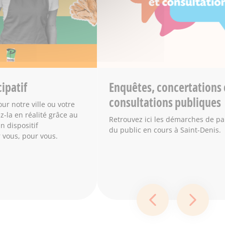
ipatif
Enquêtes, concertations 
consultations publiques
ur notre ville ou votre
z-la en réalité grâce au
Retrouvez ici les démarches de par
n dispositif
du public en cours à Saint-Denis.
 vous, pour vous.
Diapositive préc
Diapos