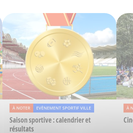
À NOTER
EVÈNEMENT SPORTIF VILLE
À 
Saison sportive : calendrier et
Cin
résultats