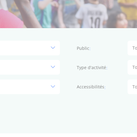
To
Public
To
Type d'activité
To
Accessibilités