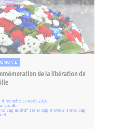
RÉMONIE
mémoration de la libération de
ille
e dimanche 30 août 2026
ut public
ndicap auditif, Handicap moteur, Handicap
suel