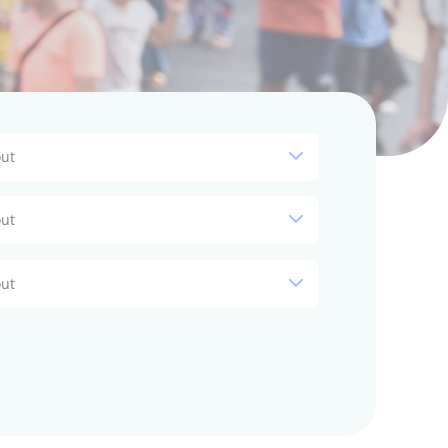
ut
ut
ut