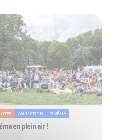
NOTER
ANIMATION
CINÉMA
éma en plein air !