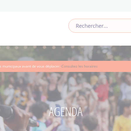
ces municipaux avant de vous déplacer.
Consultez les horaires
AGENDA