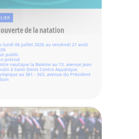
ELIER
ouverte de la natation
 lundi 06 juillet 2026 au vendredi 21 août
026
ut public
n précisé
ntre nautique la Baleine au 13, avenue Jean
ulin à Saint-Denis Centre Aquatique
ympique au 361 - 363, avenue du Président
lson