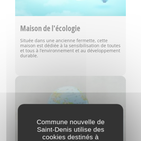
Maison de l'écologie
Située dans une ancienne fermette, cette
maison est dédiée à la sensibilisation de toutes
et tous à l’environnement et au développement
durable.
Commune nouvelle de
Saint-Denis utilise des
cookies destinés à