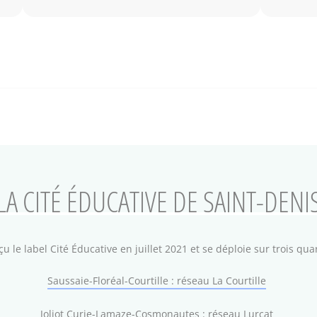
LA CITÉ ÉDUCATIVE DE SAINT-DENI
u le label Cité Éducative en juillet 2021 et se déploie sur trois quart
Saussaie-Floréal-Courtille : réseau La Courtille
Joliot Curie-Lamaze-Cosmonautes : réseau Lurçat