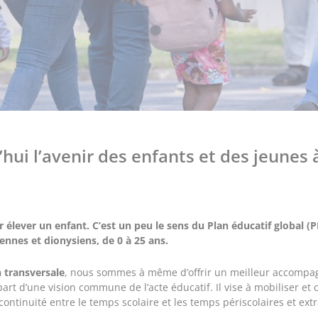
ui l’avenir des enfants et des jeunes à
r élever un enfant. C’est un peu le sens du Plan éducatif global (P
iennes et dionysiens, de 0 à 25 ans.
 transversale
, nous sommes à même d’offrir un meilleur accompa
 part d’une vision commune de l’acte éducatif. Il vise à mobiliser e
 continuité entre le temps scolaire et les temps périscolaires et ext