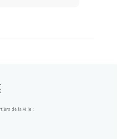
S
iers de la ville :