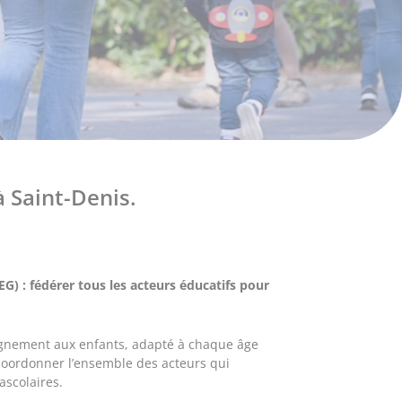
 Saint-Denis.
EG) : fédérer tous les acteurs éducatifs pour
gnement aux enfants, adapté à chaque âge
t coordonner l’ensemble des acteurs qui
rascolaires.