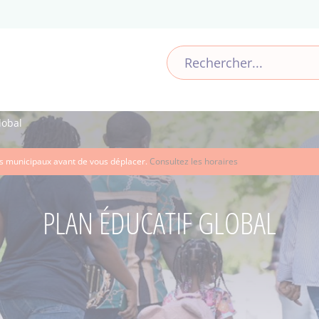
lobal
ces municipaux avant de vous déplacer.
Consultez les horaires
PLAN ÉDUCATIF GLOBAL