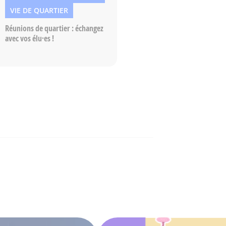
VIE DE QUARTIER
Réunions de quartier : échangez
avec vos élu·es !