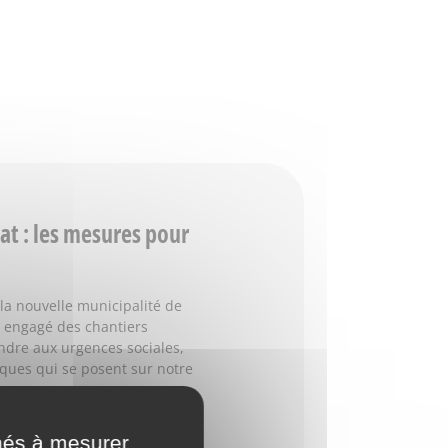
at : les mesures pour
la nouvelle municipalité de
 a engagé des chantiers
ndre aux urgences sociales,
ques qui se posent sur notre
nés à mesurer