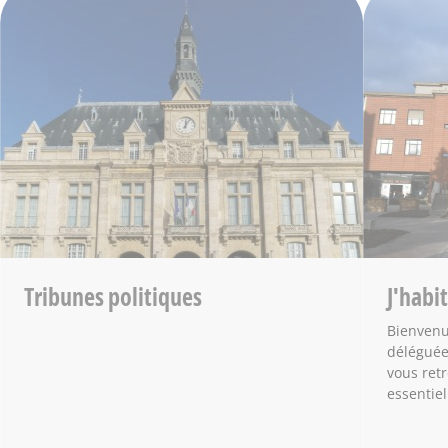
Tribunes politiques
J'habi
Bienvenu
déléguée 
vous ret
essentiel