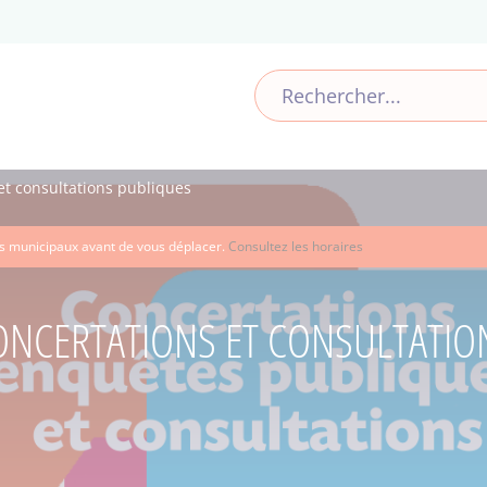
et consultations publiques
ces municipaux avant de vous déplacer.
Consultez les horaires
ONCERTATIONS ET CONSULTATIO