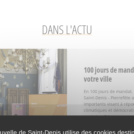
DANS L'ACTU
100 jours de mand
votre ville
En 100 jours de mandat, 
Saint-Denis - Pierrefitte
importants visant à répo
climatiques et démocrati
territoire. Découvrez…
elle de Saint-Denis utilise des cookies desti