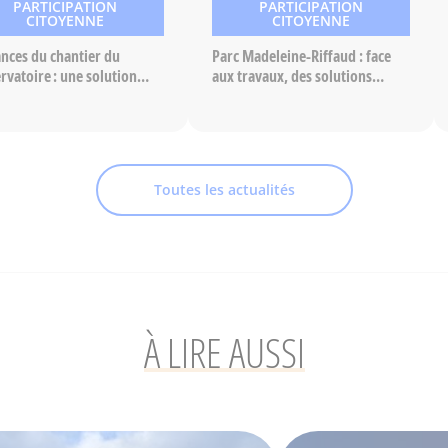
PARTICIPATION
PARTICIPATION
CITOYENNE
CITOYENNE
nces du chantier du
Parc Madeleine-Riffaud : face
rvatoire : une solution
aux travaux, des solutions
vée
envisagées
Toutes les actualités
À LIRE AUSSI