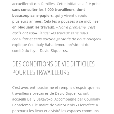
accueillerait des familles. Cette initiative a été prise
sans consulter les 1 000 travailleurs, dont
beaucoup sans-papiers
, qui y vivent depuis
plusieurs années. Cela les a poussés à se mobiliser
en
bloquant les travaux
.
« Notre problème, c’est
qu’ils ont voulu lancer les travaux sans nous
consulter et sans aucune garantie de nous reloger »
,
explique Coulibaly Bahademou, président du
comité du foyer David-Siqueiros.
DES CONDITIONS DE VIE DIFFICILES
POUR LES TRAVAILLEURS
C’est avec enthousiasme et remplis d’espoir que les
travailleurs précaires de David-Siqueiros ont
accueilli Bally Bagayoko. Accompagné par Coulibaly
Bahademou, le maire de Saint-Denis - Pierrefitte a
parcouru les lieux et a visité les espaces communs