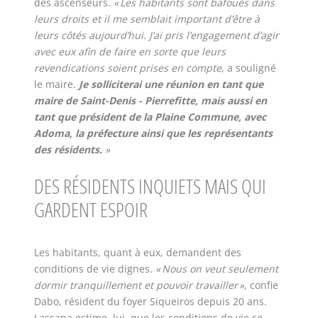
des ascenseurs.
« Les habitants sont bafoués dans
leurs droits et il me semblait important d’être à
leurs côtés aujourd’hui. J’ai pris l’engagement d’agir
avec eux afin de faire en sorte que leurs
revendications soient prises en compte
, a souligné
le maire.
Je solliciterai une réunion en tant que
maire de Saint-Denis - Pierrefitte, mais aussi en
tant que président de la Plaine Commune, avec
Adoma, la préfecture ainsi que les représentants
des résidents.
»
DES RÉSIDENTS INQUIETS MAIS QUI
GARDENT ESPOIR
Les habitants, quant à eux, demandent des
conditions de vie dignes.
« Nous on veut seulement
dormir tranquillement et pouvoir travailler »
, confie
Dabo, résident du foyer Siqueiros depuis 20 ans.
Lassana estime, lui, que les conditions de vie se