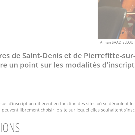
Crédits
Aiman SAAD ELLOUI
es de Saint-Denis et de Pierrefitte-sur
re un point sur les modalités d’inscript
us d’inscription diffèrent en fonction des sites où se déroulent les 
s peuvent librement choisir le site sur lequel elles souhaitent s’insc
TIONS