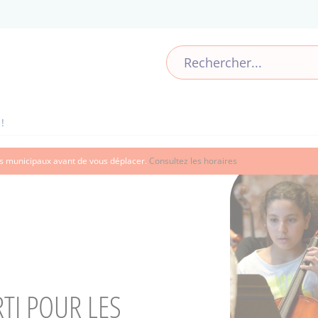
!
ces municipaux avant de vous déplacer.
Consultez les horaires
RTI POUR LES