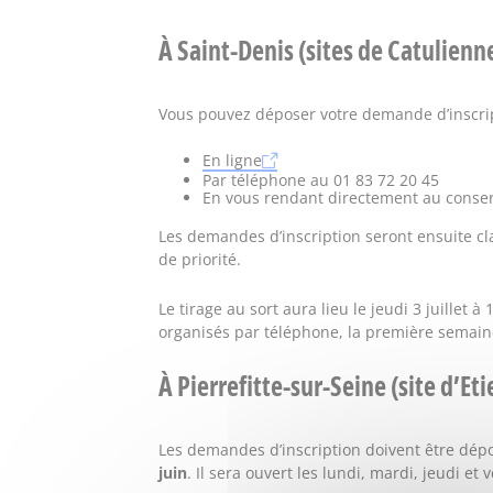
À Saint-Denis (sites de Catulienn
Vous pouvez déposer votre demande d’inscr
En ligne
Par téléphone au 01 83 72 20 45
En vous rendant directement au conserv
Les demandes d’inscription seront ensuite clas
de priorité.
Le tirage au sort aura lieu le jeudi 3 juillet à
organisés par téléphone, la première semai
À Pierrefitte-sur-Seine (site d’Et
Les demandes d’inscription doivent être dépo
juin
. Il sera ouvert les lundi, mardi, jeudi e