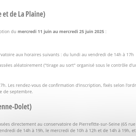
e et de La Plaine)
iption du
mercredi 11 juin au mercredi 25 juin 2025
:
atoire aux horaires suivants : du lundi au vendredi de 14h à 17h
sées aléatoirement ("tirage au sort" organisé sous le contrôle d’un
 17h. Les rendez-vous de confirmation d’inscription, fixés selon l’ordr
ne de septembre.
ienne-Dolet)
sées directement au conservatoire de Pierrefitte-sur-Seine (65 rue
t vendredi de 14h à 19h, le mercredi de 10h à 12h et de 14h à 19h, e