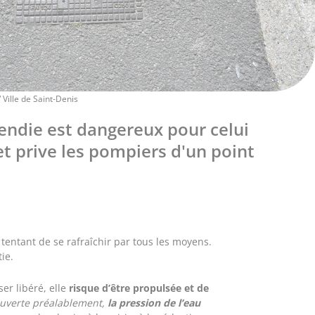
Ville de Saint-Denis
cendie est dangereux pour celui
et prive les pompiers d'un point
e tentant de se rafraîchir par tous les moyens.
tie.
er libéré, elle
risque d’être propulsée et de
é ouverte préalablement,
la pression de l’eau