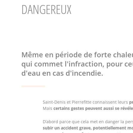
DANGEREUX
Même en période de forte chaleu
qui commet l'infraction, pour ce
d'eau en cas d'incendie.
Saint-Denis et Pierrefitte connaissent leurs
p
Mais
certains gestes peuvent aussi se révél
D’abord parce que cela met en danger la perso
subir un accident grave, potentiellement mo