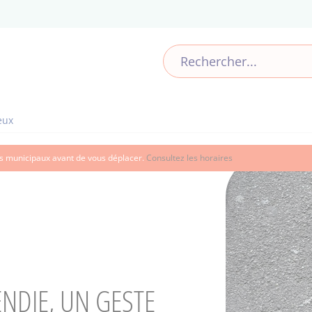
eux
ces municipaux avant de vous déplacer.
Consultez les horaires
ENDIE, UN GESTE