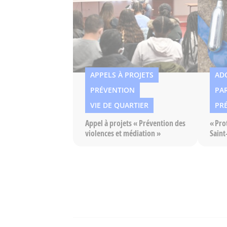
APPELS À PROJETS
AD
PRÉVENTION
PA
VIE DE QUARTIER
PR
Appel à projets « Prévention des
« Pro
violences et médiation »
Saint