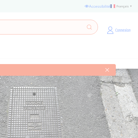
Accessibilité
Français
▼
Fermer le messa