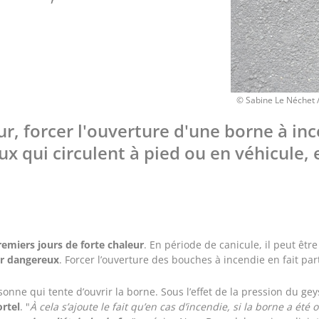
Crédits
© Sabine Le Néchet / 
r, forcer l'ouverture d'une borne à in
ux qui circulent à pied ou en véhicule, 
remiers jours de forte chaleur
. En période de canicule, il peut êtr
er dangereux
. Forcer l’ouverture des bouches à incendie en fait par
nne qui tente d’ouvrir la borne. Sous l’effet de la pression du geys
rtel
. "
À cela s’ajoute le fait qu’en cas d’incendie, si la borne a ét