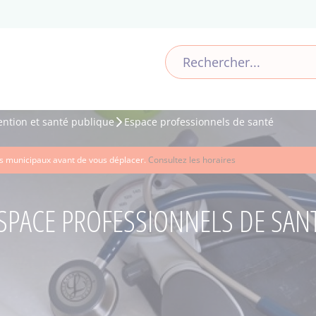
ention et santé publique
Espace professionnels de santé
ces municipaux avant de vous déplacer.
Consultez les horaires
SPACE PROFESSIONNELS DE SAN