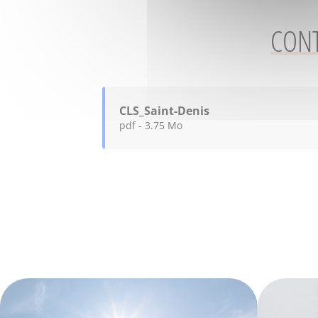
CONT
CLS_Saint-Denis
pdf - 3.75 Mo