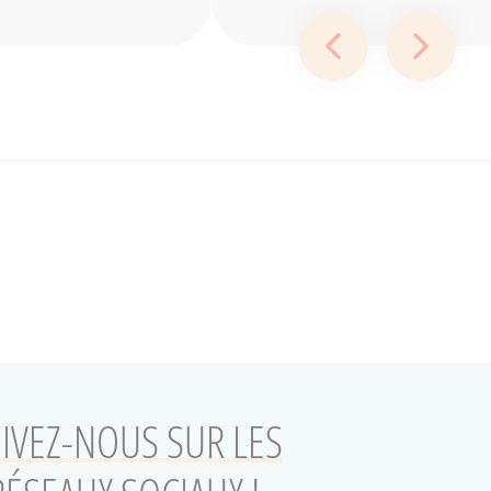
Diapositive préc
Diapos
IVEZ-NOUS SUR LES