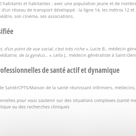
0 habitants et habitantes ; avec une population jeune et de nombr
 d’un réseau de transport développé : la ligne 14, les métros 12 et 
théâtre, son cinéma, ses associations.
ifiée
 d’un point de vue social, c’est très riche »
, Lucie B., médecin gén
pédiatrie, de la gynéco… »
, Leila J., médecin généraliste à Saint-Den
rofessionnelles de santé actif et dynamique
e Santé/CPTS/Maison de la santé réunissant infirmiers, médecins
ionnelles pour vous soutenir sur des situations complexes (santé 
lique ou des recherches cliniques