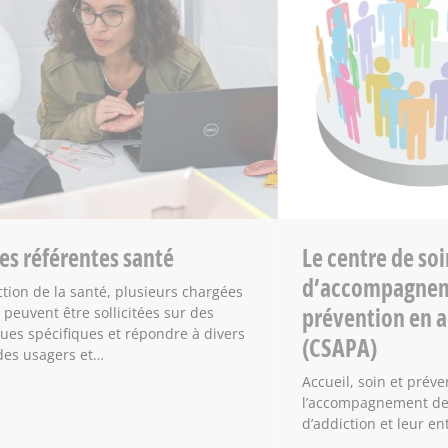
des référentes santé
Le centre de soi
d’accompagnem
ction de la santé, plusieurs chargées
prévention en a
 peuvent être sollicitées sur des
ues spécifiques et répondre à divers
(CSAPA)
des usagers et…
Accueil, soin et prév
l’accompagnement de
d’addiction et leur en