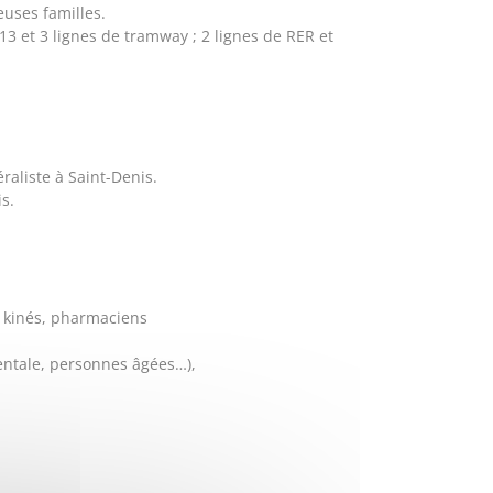
euses familles.
13 et 3 lignes de tramway ; 2 lignes de RER et
éraliste à Saint-Denis.
is.
, kinés, pharmaciens
mentale, personnes âgées…),