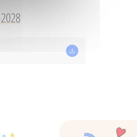
-2028