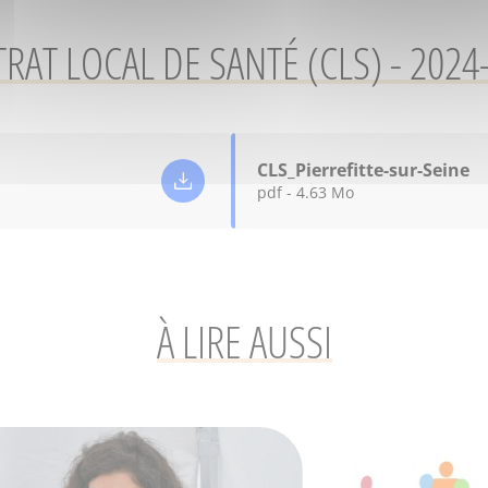
RAT LOCAL DE SANTÉ (CLS) - 2024
CLS_Pierrefitte-sur-Seine
pdf - 4.63 Mo
À LIRE AUSSI