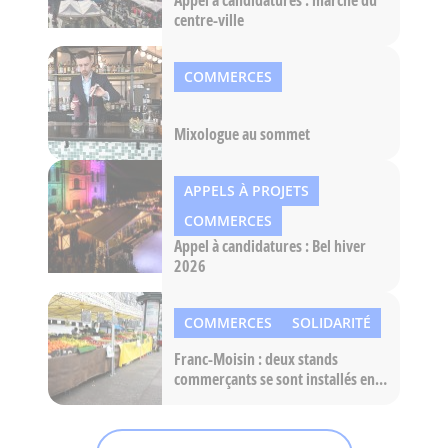
centre-ville
COMMERCES
Mixologue au sommet
APPELS À PROJETS
COMMERCES
Appel à candidatures : Bel hiver
2026
COMMERCES
SOLIDARITÉ
Franc-Moisin : deux stands
commerçants se sont installés en
remplacement du G20