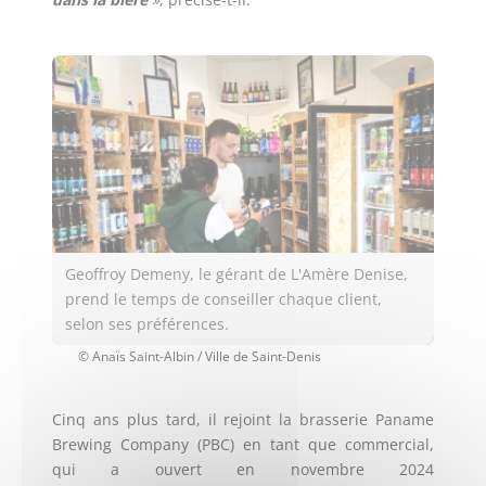
Description
Geoffroy Demeny, le gérant de L'Amère Denise,
prend le temps de conseiller chaque client,
selon ses préférences.
Crédits
© Anaïs Saint-Albin / Ville de Saint-Denis
Cinq ans plus tard, il rejoint la brasserie Paname
Brewing Company (PBC) en tant que commercial,
qui a ouvert en novembre 2024