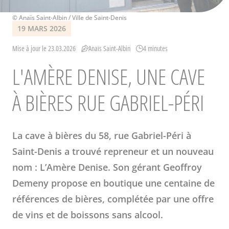
Crédits
© Anaïs Saint-Albin / Ville de Saint-Denis
19 MARS 2026
Mise à jour le 23.03.2026
Anaïs Saint-Albin
4 minutes
L'AMÈRE DENISE, UNE CAVE
À BIÈRES RUE GABRIEL-PÉRI
La cave à bières du 58, rue Gabriel-Péri à
Saint-Denis a trouvé repreneur et un nouveau
nom : L’Amère Denise. Son gérant Geoffroy
Demeny propose en boutique une centaine de
références de bières, complétée par une offre
de vins et de boissons sans alcool.