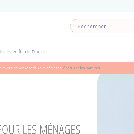
estes en Île-de-France
ces municipaux avant de vous déplacer.
Consultez les horaires
E POUR LES MÉNAGES