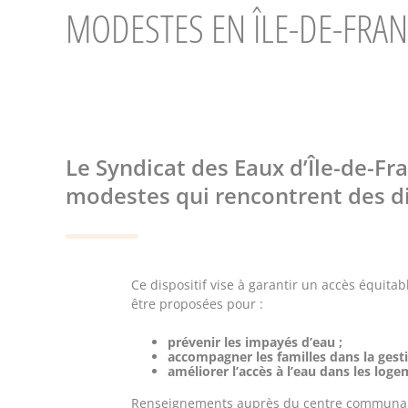
MODESTES EN ÎLE-DE-FRA
Le Syndicat des Eaux d’Île-de-Fr
modestes qui rencontrent des dif
Ce dispositif vise à garantir un accès équita
être proposées pour :
prévenir les impayés d’eau ;
accompagner les familles dans la ges
améliorer l’accès à l’eau dans les loge
Renseignements auprès du
centre communal 