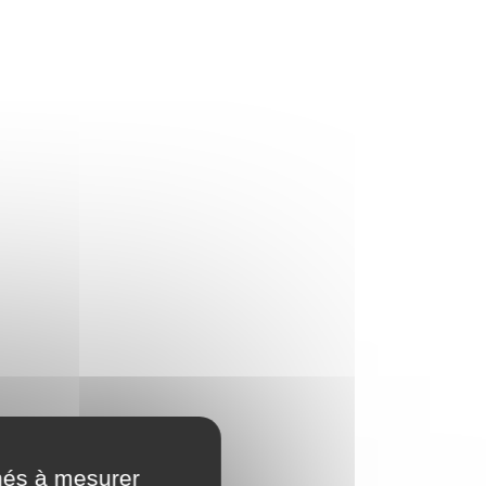
nés à mesurer