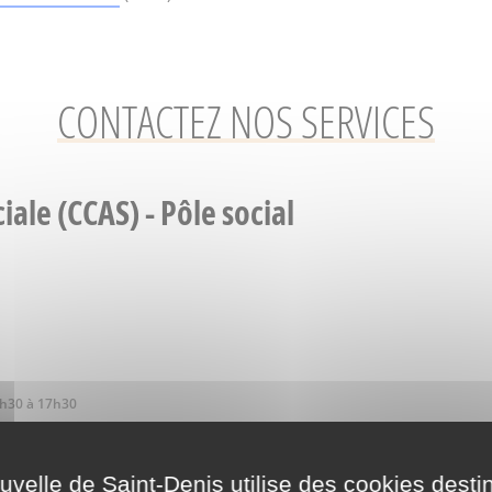
CONTACTEZ NOS SERVICES
ale (CCAS) - Pôle social
3h30 à 17h30
 et de 13h30 à 16h30, et les jeudis de 9h à 12h.
ine)
elle de Saint-Denis utilise des cookies desti