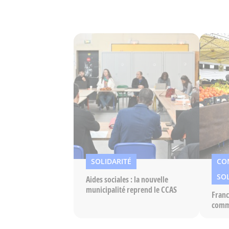
SOLIDARITÉ
CO
SOL
Aides sociales : la nouvelle
municipalité reprend le CCAS
Franc
comme
en r