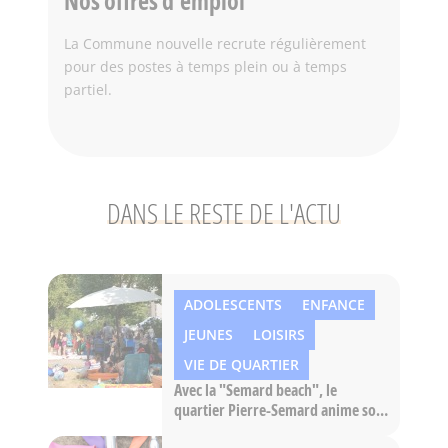
Nos offres d'emploi
La Commune nouvelle recrute régulièrement
pour des postes à temps plein ou à temps
partiel.
DANS LE RESTE DE L'ACTU
ADOLESCENTS
ENFANCE
JEUNES
LOISIRS
VIE DE QUARTIER
Avec la "Semard beach", le
quartier Pierre-Semard anime son
été