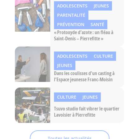
ADOLESCENTS
JEUNES
PARENTALITÉ
PRÉVENTION
SANTÉ
« Protoxyde d’azote : un fléau à
Saint-Denis – Pierrefitte »
ADOLESCENTS
CULTURE
JEUNES
Dans les coulisses d’un casting à
l’Espace jeunesse Franc-Moisin
CULTURE
JEUNES
Tsuvo studio fait vibrer le quartier
Lavoisier à Pierrefitte
Toutes les actualités