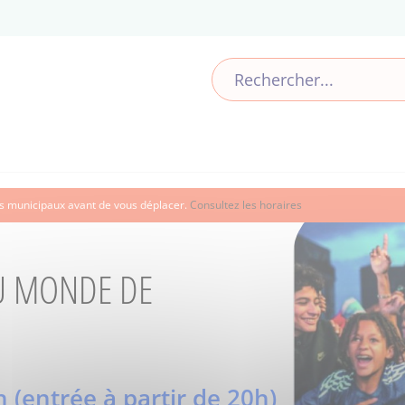
ces municipaux avant de vous déplacer.
Consultez les horaires
U MONDE DE
h (entrée à partir de 20h)