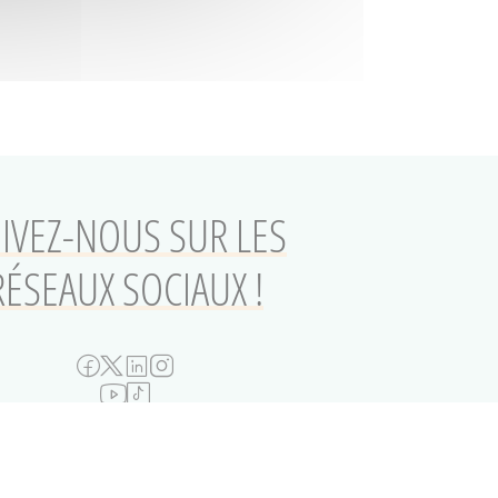
IVEZ-NOUS SUR LES
RÉSEAUX SOCIAUX !
stoire Paul-Eluard
Archives municipales
Plaine Commune