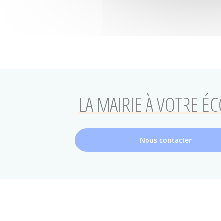
LA MAIRIE À VOTRE É
Nous contacter
Accessibilité : conformité partielle
Contact
Mentions lég