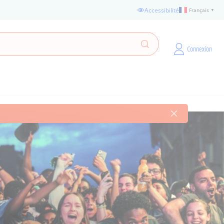
Accessibilité
Français
▼
Fermer le messa