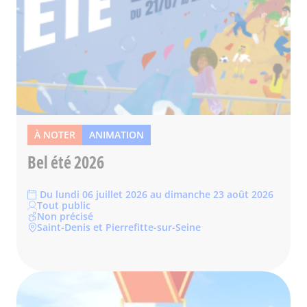
À NOTER
ANIMATION
Bel été 2026
Du lundi 06 juillet 2026 au dimanche 23 août 2026
Tout public
Non précisé
Saint-Denis et Pierrefitte-sur-Seine