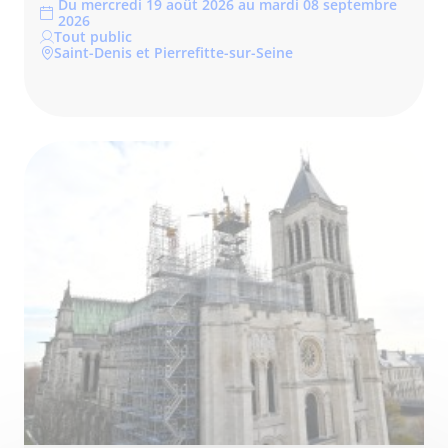
Du mercredi 19 août 2026 au mardi 08 septembre
2026
Tout public
Saint-Denis et Pierrefitte-sur-Seine