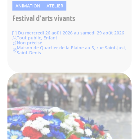
ANIMATION
ATELIER
Festival d'arts vivants
Du mercredi 26 août 2026 au samedi 29 août 2026
Tout public, Enfant
Non précisé
Maison de Quartier de la Plaine au 5, rue Saint-Just,
Saint-Denis