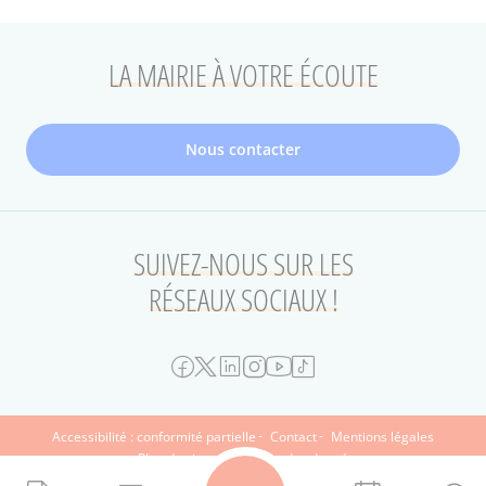
LA MAIRIE À VOTRE ÉCOUTE
Nous contacter
SUIVEZ-NOUS SUR LES
RÉSEAUX SOCIAUX !
FOOTER
Accessibilité : conformité partielle
Contact
Mentions légales
Plan du site
Protection des données
SECONDAIRE
Le Musée d'art et d'histoire Paul-Eluard
Archives municipales