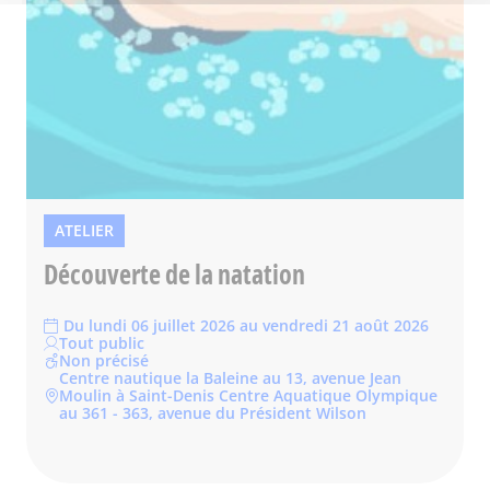
ATELIER
Découverte de la natation
Du lundi 06 juillet 2026 au vendredi 21 août 2026
Tout public
Non précisé
Centre nautique la Baleine au 13, avenue Jean
Moulin à Saint-Denis Centre Aquatique Olympique
au 361 - 363, avenue du Président Wilson