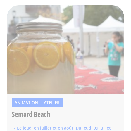
ANIMATION
ATELIER
Semard Beach
Le jeudi en juillet et en août. Du jeudi 09 juillet