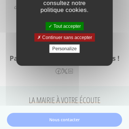
consultez notre
Gratuit dans la limite des places disponibles
politique cookies
.
Tout accepter
Continuer sans accepter
Personalize
Partagez cela avec vos proches !
LA MAIRIE À VOTRE ÉCOUTE
Nous contacter