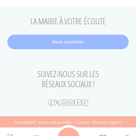
LA MAIRIE À VOTRE ÉCOUTE
Nous contacter
SUIVEZ-NOUS SUR LES
RÉSEAUX SOCIAUX !
FOOTER
Accessibilité : conformité partielle
Contact
Mentions légales
Plan du site
Protection des données
SECONDAIRE
Le Musée d'art et d'histoire Paul-Eluard
Archives municipales