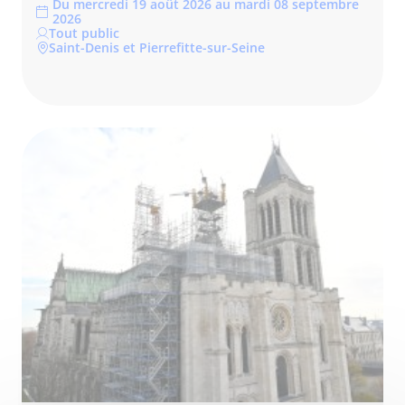
Du mercredi 19 août 2026 au mardi 08 septembre
2026
Tout public
Saint-Denis et Pierrefitte-sur-Seine