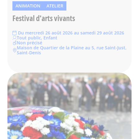
ANIMATION
ATELIER
Festival d'arts vivants
Du mercredi 26 août 2026 au samedi 29 août 2026
Tout public, Enfant
Non précisé
Maison de Quartier de la Plaine au 5, rue Saint-Just,
Saint-Denis