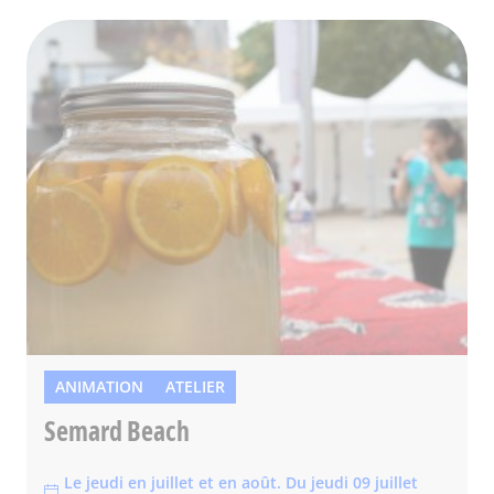
ANIMATION
ATELIER
Semard Beach
Le jeudi en juillet et en août. Du jeudi 09 juillet