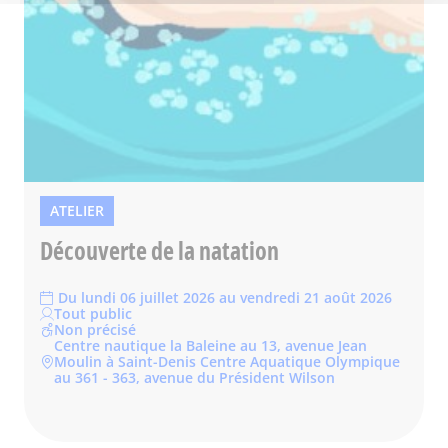
ATELIER
Découverte de la natation
Du lundi 06 juillet 2026 au vendredi 21 août 2026
Tout public
Non précisé
Centre nautique la Baleine au 13, avenue Jean
Moulin à Saint-Denis Centre Aquatique Olympique
au 361 - 363, avenue du Président Wilson