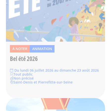
À NOTER
ANIMATION
Bel été 2026
Du lundi 06 juillet 2026 au dimanche 23 août 2026
Tout public
Non précisé
Saint-Denis et Pierrefitte-sur-Seine