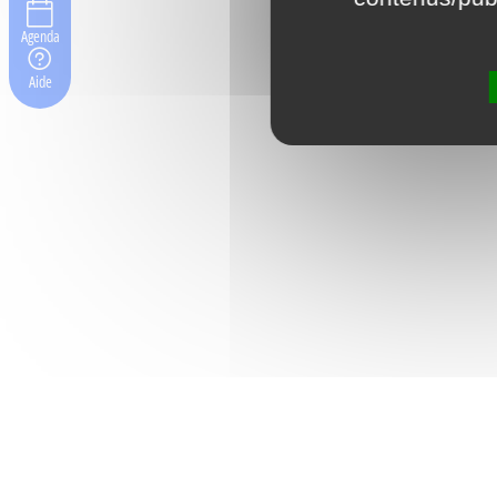
Agenda
Aide