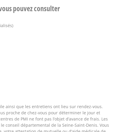
 vous pouvez consulter
alisés)
ile ainsi que les entretiens ont lieu sur rendez-vous.
plus proche de chez-vous pour déterminer le jour et
entres de PMI ne font pas l’objet d’avance de frais. Les
 le conseil départemental de la Seine-Saint-Denis. Vous
, votre attestation de mutuelle ou d’aide médicale de