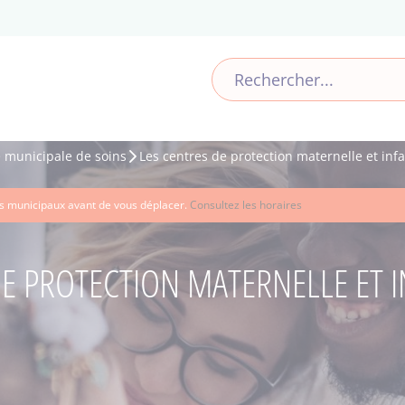
e municipale de soins
Les centres de protection maternelle et infa
ces municipaux avant de vous déplacer.
Consultez les horaires
E PROTECTION MATERNELLE ET I