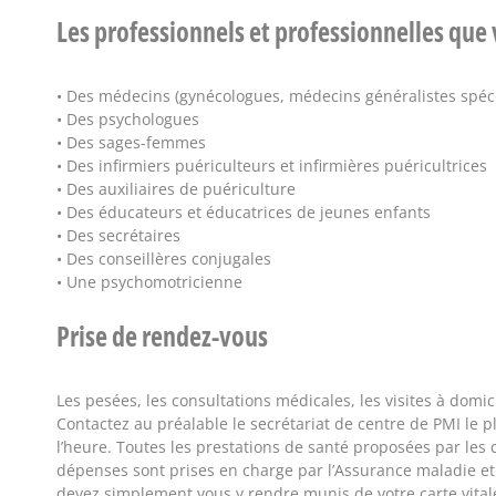
Les professionnels et professionnelles que
• Des médecins (gynécologues, médecins généralistes spéci
• Des psychologues
• Des sages-femmes
• Des infirmiers puériculteurs et infirmières puéricultrices
• Des auxiliaires de puériculture
• Des éducateurs et éducatrices de jeunes enfants
• Des secrétaires
• Des conseillères conjugales
• Une psychomotricienne
Prise de rendez-vous
Les pesées, les consultations médicales, les visites à domic
Contactez au préalable le secrétariat de centre de PMI le 
l’heure. Toutes les prestations de santé proposées par les c
dépenses sont prises en charge par l’Assurance maladie et
devez simplement vous y rendre munis de votre carte vitale