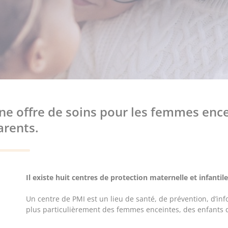
ne offre de soins pour les femmes encei
arents.
Il existe huit centres de protection maternelle et infanti
Un centre de PMI est un lieu de santé, de prévention, d’info
plus particulièrement des femmes enceintes, des enfants de