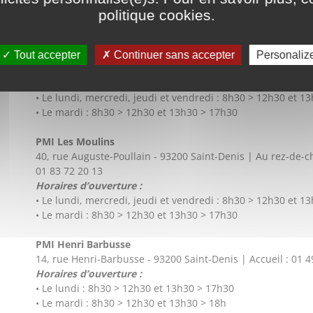
• Le lundi, mercredi, jeudi et vendredi : 9h > 12h30 et 13h
politique cookies
.
• Le mardi : 9h > 12h30 et 13h30 > 18h
PMI Semard
Tout accepter
Continuer sans accepter
Personaliz
6, rue Jean-Pierre-Timbaud - 93200 Saint-Denis | Accueil : 
Horaires d’ouverture :
• Le lundi, mercredi, jeudi et vendredi : 8h30 > 12h30 et 1
• Le mardi : 8h30 > 12h30 et 13h30 > 17h30
PMI Les Moulins
40, rue Auguste-Poullain - 93200 Saint-Denis | Au rez-de-c
01 83 72 20 13
Horaires d’ouverture :
• Le lundi, mercredi, jeudi et vendredi : 8h30 > 12h30 et 1
• Le mardi : 8h30 > 12h30 et 13h30 > 17h30
PMI Henri Barbusse
14, rue Henri-Barbusse - 93200 Saint-Denis | Accueil : 01 4
Horaires d’ouverture :
• Le lundi : 8h30 > 12h30 et 13h30 > 17h30
• Le mardi : 8h30 > 12h30 et 13h30 > 18h