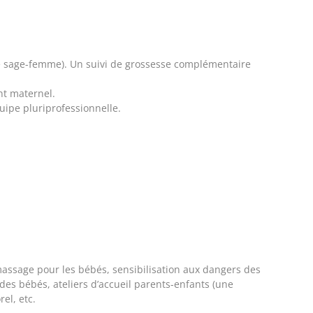
e sage-femme). Un suivi de grossesse complémentaire
nt maternel.
uipe pluriprofessionnelle.
massage pour les bébés, sensibilisation aux dangers des
 des bébés, ateliers d’accueil parents-enfants (une
el, etc.