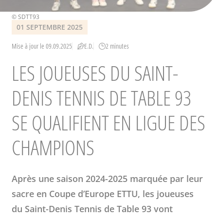
Crédits
© SDTT93
01 SEPTEMBRE 2025
Mise à jour le 09.09.2025
E.D.
2 minutes
LES JOUEUSES DU SAINT-
DENIS TENNIS DE TABLE 93
SE QUALIFIENT EN LIGUE DES
CHAMPIONS
Après une saison 2024-2025 marquée par leur
sacre en Coupe d’Europe ETTU, les joueuses
du Saint-Denis Tennis de Table 93 vont