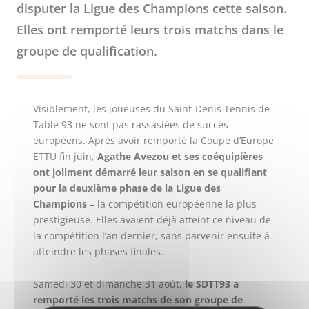
disputer la Ligue des Champions cette saison.
Elles ont remporté leurs trois matchs dans le
groupe de qualification.
Visiblement, les joueuses du Saint-Denis Tennis de
Table 93 ne sont pas rassasiées de succès
européens. Après avoir remporté la Coupe d’Europe
ETTU fin juin,
Agathe Avezou et ses coéquipières
ont joliment démarré leur saison en se qualifiant
pour la deuxième phase de la Ligue des
Champions
– la compétition européenne la plus
prestigieuse. Elles avaient déjà atteint ce niveau de
la compétition l’an dernier, sans parvenir ensuite à
atteindre les phases finales.
Samedi 30 et dimanche 31 août,
le SDTT93 a
remporté les trois matchs de son groupe de