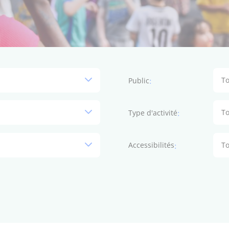
To
Public
To
Type d'activité
To
Accessibilités