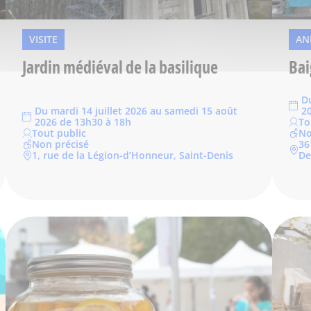
VISITE
AN
Jardin médiéval de la basilique
Bai
D
Du mardi 14 juillet 2026 au samedi 15 août
2
2026 de 13h30 à 18h
To
Tout public
No
Non précisé
36
1, rue de la Légion-d’Honneur, Saint-Denis
De