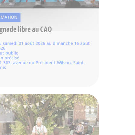
IMATION
gnade libre au CAO
u samedi 01 août 2026 au dimanche 16 août
026
ut public
n précisé
1-363, avenue du Président-Wilson, Saint-
nis