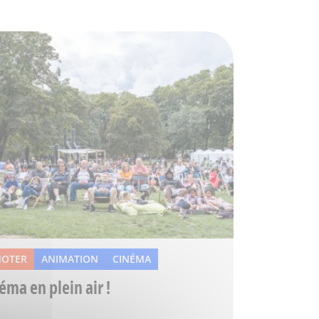
NOTER
ANIMATION
CINÉMA
éma en plein air !