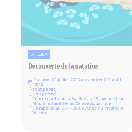
ATELIER
Découverte de la natation
Du lundi 06 juillet 2026 au vendredi 21 août
2026
Tout public
Non précisé
Centre nautique la Baleine au 13, avenue Jean
Moulin à Saint-Denis Centre Aquatique
Olympique au 361 - 363, avenue du Président
Wilson