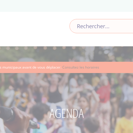
ces municipaux avant de vous déplacer.
Consultez les horaires
AGENDA