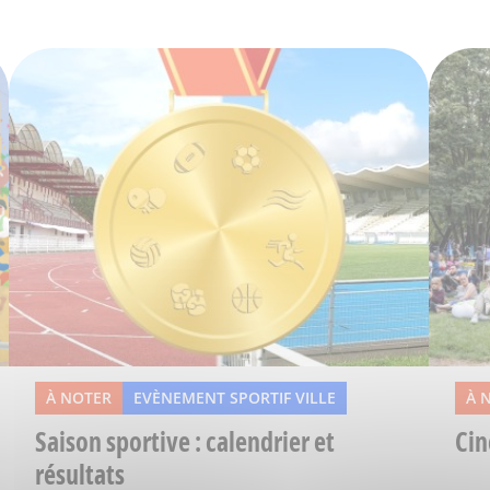
À NOTER
EVÈNEMENT SPORTIF VILLE
À 
Saison sportive : calendrier et
Cin
résultats