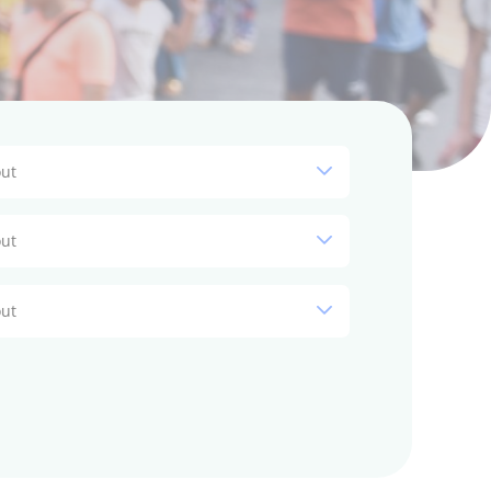
ut
ut
ut