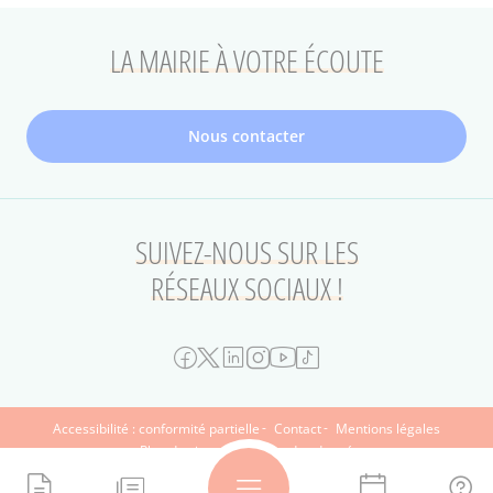
LA MAIRIE À VOTRE ÉCOUTE
Nous contacter
SUIVEZ-NOUS SUR LES
RÉSEAUX SOCIAUX !
FOOTER
Accessibilité : conformité partielle
Contact
Mentions légales
Plan du site
Protection des données
SECONDAIRE
Le Musée d'art et d'histoire Paul-Eluard
Archives municipales