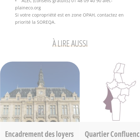
• ALEC (conseils gratuits) 01 48 09 40 90 alec-
plaineco.org
Si votre copropriété est en zone OPAH, contactez en
priorité la SOREQA.
À LIRE AUSSI
Encadrement des loyers
Quartier Confluenc