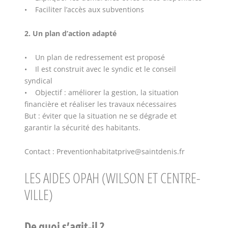
• Faciliter l’accès aux subventions
2. Un plan d’action adapté
• Un plan de redressement est proposé
• Il est construit avec le syndic et le conseil
syndical
• Objectif : améliorer la gestion, la situation
financière et réaliser les travaux nécessaires
But : éviter que la situation ne se dégrade et
garantir la sécurité des habitants.
Contact : Preventionhabitatprive@saintdenis.fr
LES AIDES OPAH (WILSON ET CENTRE-
VILLE)
De quoi s’agit-il ?