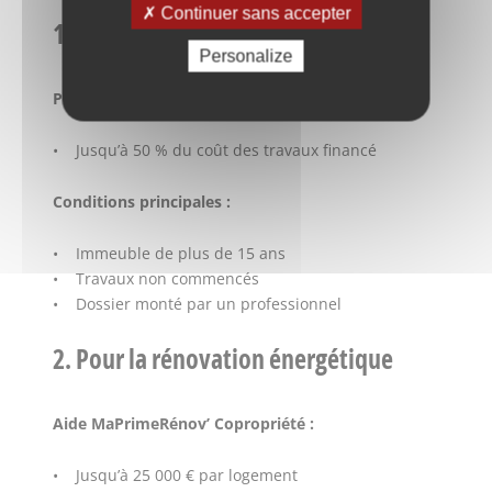
Continuer sans accepter
1. En cas de mise en sécurité
Personalize
Pour les copropriétés sous arrêté :
• Jusqu’à 50 % du coût des travaux financé
Conditions principales :
• Immeuble de plus de 15 ans
• Travaux non commencés
• Dossier monté par un professionnel
2. Pour la rénovation énergétique
Aide MaPrimeRénov’ Copropriété :
• Jusqu’à 25 000 € par logement