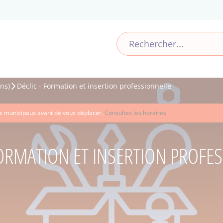
ns)
Déclic - Formation et insertion professionnelle
ces municipaux avant de vous déplacer.
Consultez les horaires
FORMATION ET INSERTION PROFE